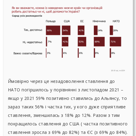
Ймовірно через це незадоволення ставлення до
НАТО погіршилось у порівнянні з листопадом 2021 –
якщо у 2021 59% позитивно ставились до Альянсу, то
зараз таких 56% і частка тих, у кого дуже сприятливе
ставлення, зменшилась з 18% до 12%. Разом з тим
покращилось ставлення до США ( частка позитивного
ставлення зросла з 69% до 82%) та ЄС (з 69% до 84%).