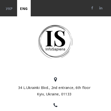
УКР
ENG
34 L.Ukrainki Blvd., 2nd entrance, 6th floor
Kyiv, Ukraine, 01133