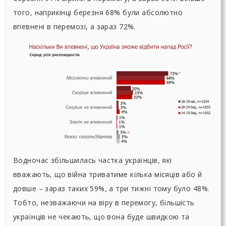
того, наприкінці березня 68% були абсолютно
впевнені в перемозі, а зараз 72%.
Водночас збільшилась частка українців, які
вважають, що війна триватиме кілька місяців або й
довше – зараз таких 59%, а три тижні тому було 48%.
Тобто, незважаючи на віру в перемогу, більшість
українців не чекають, що вона буде швидкою та