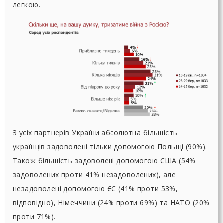
легкою.
З усіх партнерів України абсолютна більшість
українців задоволені тільки допомогою Польщі (90%).
Також більшість задоволені допомогою США (54%
задоволених проти 41% незадоволених), але
незадоволені допомогою ЄС (41% проти 53%,
відповідно), Німеччини (24% проти 69%) та НАТО (20%
проти 71%).