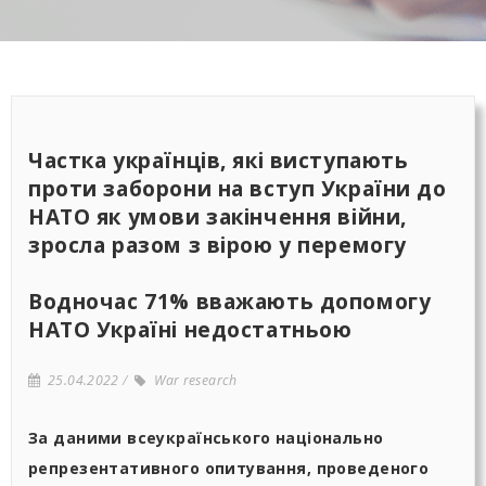
Частка українців, які виступають
проти заборони на вступ України до
НАТО як умови закінчення війни,
зросла разом з вірою у перемогу
Водночас 71% вважають допомогу
НАТО Україні недостатньою
25.04.2022
War research
За даними всеукраїнського національно
репрезентативного опитування, проведеного