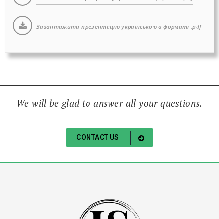
Завантажити презентацію українською в форматі .pdf
We will be glad to answer all your questions.
CONTACT US