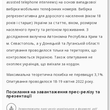
assisted telephone interviews) на основі випадкової
вибірки мобільних телефонних номерів. Вибірка
репрезентативна для дорослого населення (віком 18
років і старше) України за статтю, віком, розміром
населеного пункту та регіоном проживання. З
дослідження вилучена Автономна Республіка Крим та
м. Севастополь, а у Донецькій та Луганській області
опитування проводилося тільки на територіях, що
контролюються Україною. Також опитування не
охоплює українців, що виїхали за кордон.
Максимальна теоретична похибка не перевищує 3,1%.
Опитування проводилося 18-19 квітня 2022 року.
Посилання на завантаження прес-релізу та
презентації
Завантажити прес-реліз українською в форматі .pdf