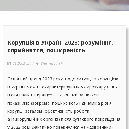
Корупція в Україні 2023: розуміння,
сприйняття, поширеність
26.03.2024
War research
Основний тренд 2023 року щодо ситуації з корупцією
в Україні можна охарактеризувати як «розчарування
після надій на краще». Так, оцінки за низкою
показників (зокрема, поширеність і динаміка рівня
корупції загалом, ефективність роботи
антикорупційних органів) після суттєвого покращення
у 2022 році фактично повернулися на «довоєнний»