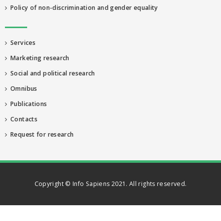
Policy of non-discrimination and gender equality
Services
Marketing research
Social and political research
Omnibus
Publications
Contacts
Request for research
Copyright © Info Sapiens 2021. All rights reserved.