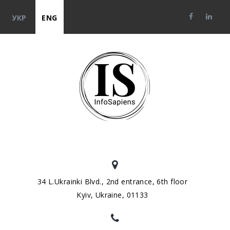
УКР
ENG
34 L.Ukrainki Blvd., 2nd entrance, 6th floor
Kyiv, Ukraine, 01133