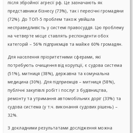
після збройної агресії рф. Це зазначають як
представники бізнесу (73%), так і пересічні громадяни
(72%). До ТОП-5 проблем також увійшла
несправедливість у системі правосуддя. Цю проблему
на четверте місце ставлять респонденти обох
категорій – 56% підприємців та майже 60% громадян.
Для населення пріоритетними сферами, які
потребують очищення від корупції, є судова система
(51%), митниця (38%), державна та комунальна
медицина (30%). Для підприємців – митниця (58%),
публічні закупівлі робіт і послуг з будівництва,
ремонту та утримання автомобільних доріг (33%) та
судова система (у т.ч. виконання судових рішень) –
32%.
З докладними результатами дослідження можна