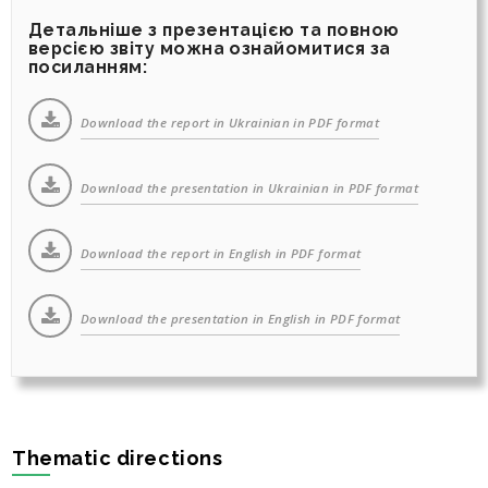
Детальніше з презентацією та повною
версією звіту можна ознайомитися за
посиланням:
Download the report in Ukrainian in PDF format
Download the presentation in Ukrainian in PDF format
Download the report in English in PDF format
Download the presentation in English in PDF format
Thematic directions