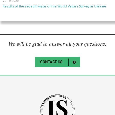
29.10.2020
Results of the seventh wave of the World Values Survey in Ukraine
We will be glad to answer all your questions.
CONTACT US