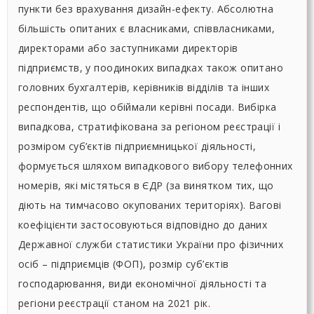
пункти без врахування дизайн-ефекту. Абсолютна
більшість опитаних є власниками, співвласниками,
директорами або заступниками директорів
підприємств, у поодиноких випадках також опитано
головних бухгалтерів, керівників відділів та інших
респондентів, що обіймали керівні посади. Вибірка
випадкова, стратифікована за регіоном реєстрації і
розміром суб’єктів підприємницької діяльності,
формується шляхом випадкового вибору телефонних
номерів, які містяться в ЄДР (за винятком тих, що
діють на тимчасово окупованих територіях). Вагові
коефіцієнти застосовуються відповідно до даних
Державної служби статистики України про фізичних
осіб – підприємців (ФОП), розмір суб’єктів
господарювання, види економічної діяльності та
регіони реєстрації станом на 2021 рік.