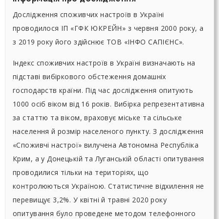
Дослідження споживчих настроїв в Україні
проводилося ІП «ГФК ЮКРЕЙН» з червня 2000 року, а
з 2019 року його здійснює ТОВ «ІНФО САПІЄНС».
Індекс споживчих настроїв в Україні визначають на
підставі вибіркового обстеження домашніх
господарств країни. Під час дослідження опитують
1000 осіб віком від 16 років. Вибірка репрезентативна
за статтю та віком, враховує міське та сільське
населення й розмір населеного пункту. З дослідження
«Споживчі настрої» вилучена Автономна Республіка
Крим, а у Донецькій та Луганській області опитування
проводилися тільки на територіях, що
контролюються Україною. Статистичне відхилення не
перевищує 3,2%. У квітні й травні 2020 року
опитування було проведене методом телефонного