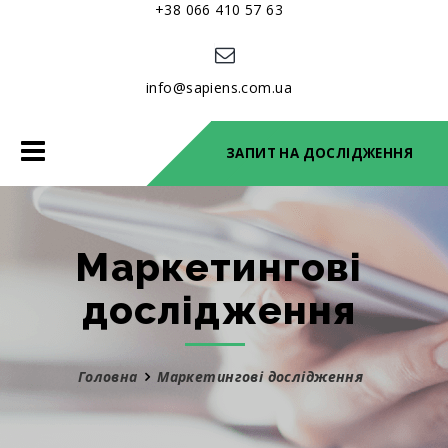
+38 066 410 57 63
info@sapiens.com.ua
Toggle
ЗАПИТ НА ДОСЛІДЖЕННЯ
navigation
Маркетингові
дослідження
Головна
Маркетингові дослідження