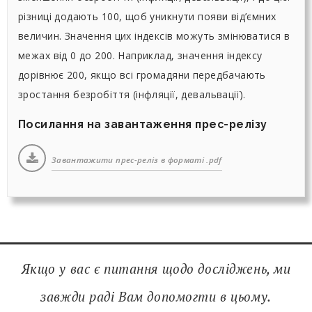
різниці додають 100, щоб уникнути появи від’ємних
величин. Значення цих індексів можуть змінюватися в
межах від 0 до 200. Наприклад, значення індексу
дорівнює 200, якщо всі громадяни передбачають
зростання безробіття (інфляції, девальвації).
Посилання на завантаження прес-релізу
Завантажити прес-реліз в форматі .pdf
Якщо у вас є питання щодо досліджень, ми
завжди раді Вам допомогти в цьому.