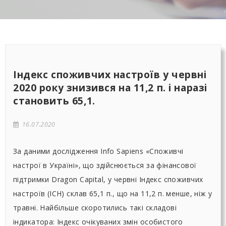
Індекс споживчих настроїв у червні
2020 року знизився на 11,2 п. і наразі
становить 65,1.
16.07.2020
За даними дослідження Info Sapiens «Споживчі
настрої в Україні», що здійснюється за фінансової
підтримки Dragon Capital, у червні Індекс споживчих
настроїв (ІСН) склав 65,1 п., що на 11,2 п. менше, ніж у
травні. Найбільше скоротились такі складові
індикатора: Індекс очікуваних змін особистого