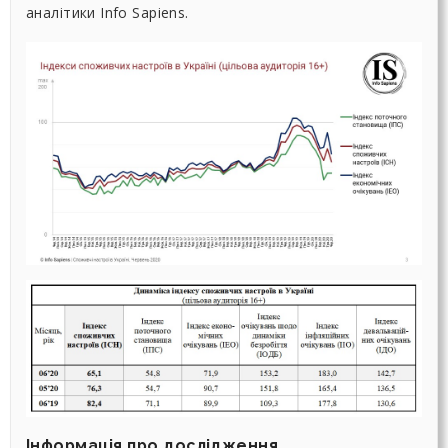
аналітики Info Sapiens.
Інформація про дослідження