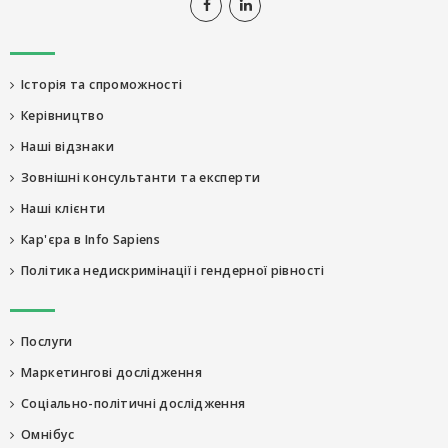
Історія та спроможності
Керівництво
Наші відзнаки
Зовнішні консультанти та експерти
Наші клієнти
Кар'єра в Info Sapiens
Політика недискримінації і гендерної рівності
Послуги
Маркетингові дослідження
Соціально-політичні дослідження
Омнібус