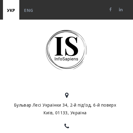
УКР
ENG
Бульвар Лесі Українки 34, 2-й під’їзд, 6-й поверх
Київ, 01133, Україна