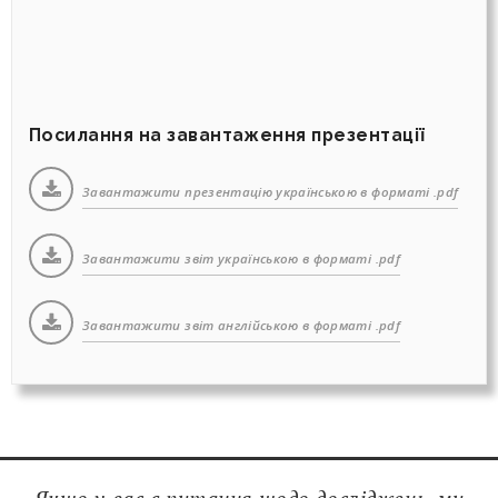
Посилання на завантаження презентації
Завантажити презентацію українською в форматі .pdf
Завантажити звіт українською в форматі .pdf
Завантажити звіт англійською в форматі .pdf