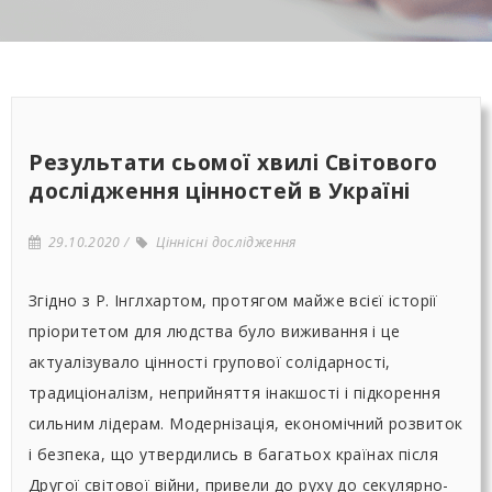
Результати сьомої хвилі Світового
дослідження цінностей в Україні
29.10.2020
Ціннісні дослідження
Згідно з Р. Інглхартом, протягом майже всієї історії
пріоритетом для людства було виживання і це
актуалізувало цінності групової солідарності,
традиціоналізм, неприйняття інакшості і підкорення
сильним лідерам. Модернізація, економічний розвиток
і безпека, що утвердились в багатьох країнах після
Другої світової війни, привели до руху до секулярно-