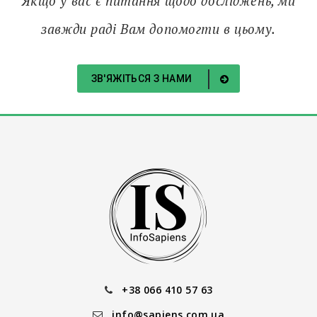
Якщо у вас є питання щодо досліджень, ми
завжди раді Вам допомогти в цьому.
ЗВ'ЯЖІТЬСЯ З НАМИ
+38 066 410 57 63
info@sapiens.com.ua