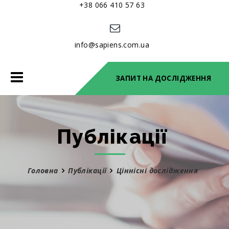
+38 066 410 57 63
info@sapiens.com.ua
Toggle
ЗАПИТ НА ДОСЛІДЖЕННЯ
navigation
Публікації
Головна
Публікації
Ціннісні дослідження