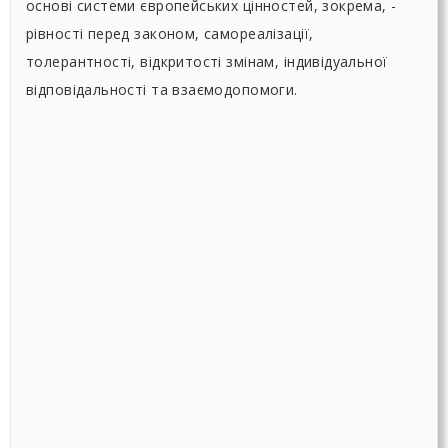
основі системи європейських цінностей, зокрема, -
рівності перед законом, самореалізації,
толерантності, відкритості змінам, індивідуальної
відповідальності та взаємодопомоги.