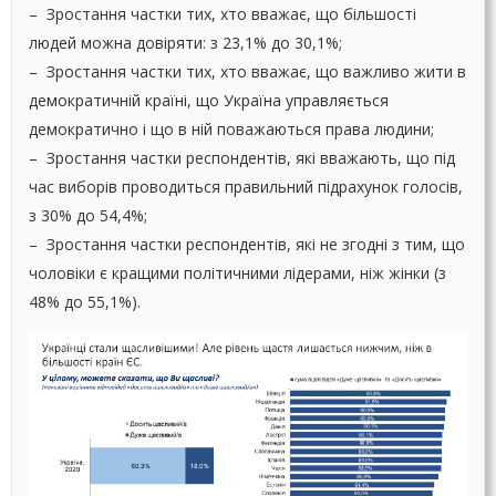
– Зростання частки тих, хто вважає, що більшості
людей можна довіряти: з 23,1% до 30,1%;
– Зростання частки тих, хто вважає, що важливо жити в
демократичній країні, що Україна управляється
демократично і що в ній поважаються права людини;
– Зростання частки респондентів, які вважають, що під
час виборів проводиться правильний підрахунок голосів,
з 30% до 54,4%;
– Зростання частки респондентів, які не згодні з тим, що
чоловіки є кращими політичними лідерами, ніж жінки (з
48% до 55,1%).