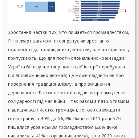
Зростання частки тих, хто пишається громадянством,
Р. Інглхарт загалом інтерпретує як зростання
схильності до традиційних цінностей, але автори звіту
припускають, що для пост-колоніальних країн (адже
Україна більшу частину новітньої історії перебувала
під впливом інших держав) це може свідчити не про
повернення традиціоналізму, а про зміцнення
державності. Також це може свідчити про зміцнення
солідарності під час війни – так разом з патріотизмом
підвищилась і частка громадян, готових захищати
свою країну, з 40% до 56,9%. Якщо в 2011 році 67%
пишалися українським громадянством (26% дуже
пишалися, а 41% скоріше пишалися), то в 2020 таких