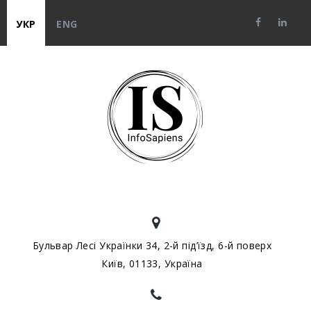
УКР
ENG
Бульвар Лесі Українки 34, 2-й під’їзд, 6-й поверх
Київ, 01133, Україна