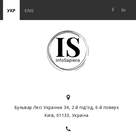
УКР
ENG
Бульвар Лесі Українки 34, 2-й під’їзд, 6-й поверх
Київ, 01133, Україна