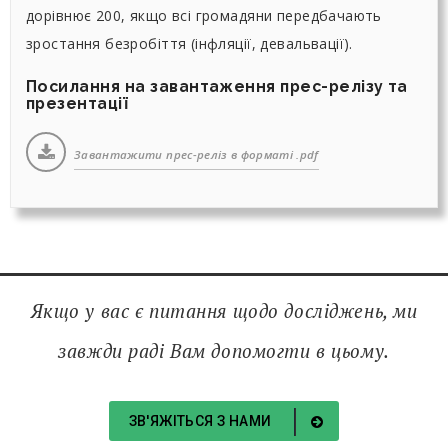
дорівнює 200, якщо всі громадяни передбачають
зростання безробіття (інфляції, девальвації).
Посилання на завантаження прес-релізу та
презентації
Завантажити прес-реліз в форматі .pdf
Якщо у вас є питання щодо досліджень, ми
завжди раді Вам допомогти в цьому.
ЗВ'ЯЖІТЬСЯ З НАМИ