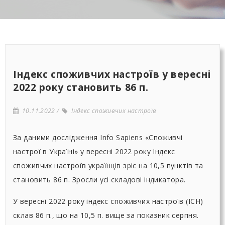
Індекс споживчих настроїв у вересні
2022 року становить 86 п.
10.11.2022
Індекс споживчих настроїв
За даними дослідження Info Sapiens «Споживчі
настрої в Україні» у вересні 2022 року Індекс
споживчих настроїв українців зріс на 10,5 пунктів та
становить 86 п. Зросли усі складові індикатора.
У вересні 2022 року індекс споживчих настроїв (ІСН)
склав 86 п., що на 10,5 п. вище за показник серпня.