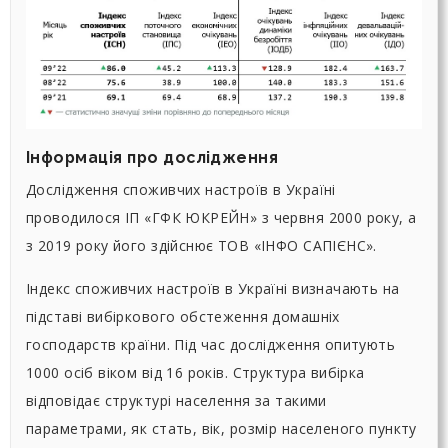
Інформація про дослідження
Дослідження споживчих настроїв в Україні
проводилося ІП «ГФК ЮКРЕЙН» з червня 2000 року, а
з 2019 року його здійснює ТОВ «ІНФО САПІЄНС».
Індекс споживчих настроїв в Україні визначають на
підставі вибіркового обстеження домашніх
господарств країни. Під час дослідження опитують
1000 осіб віком від 16 років. Структура вибірка
відповідає структурі населення за такими
параметрами, як стать, вік, розмір населеного пункту