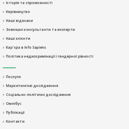
Історія та спроможності
Керівництво
Наші відзнаки
Зовнішні консультанти та експерти
Наші клієнти
Кар'єра в Info Sapiens
Політика недискримінації і гендерної рівності
Послуги
Маркетингові дослідження
Соціально-політичні дослідження
Омнібус
Публікації
Контакти