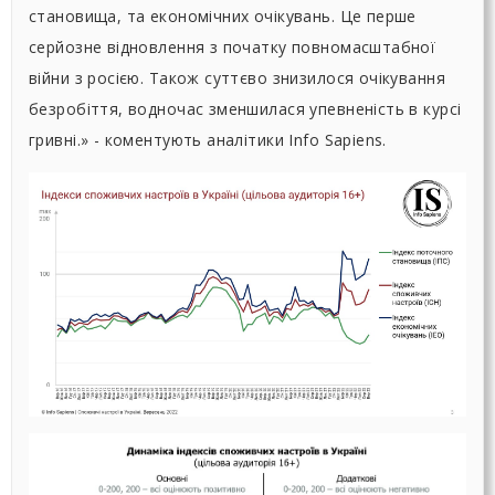
становища, та економічних очікувань. Це перше
серйозне відновлення з початку повномасштабної
війни з росією. Також суттєво знизилося очікування
безробіття, водночас зменшилася упевненість в курсі
гривні.» - коментують аналітики Info Sapiens.