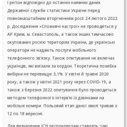
і регіон відповідно до останніх наявних даних
Державної служби статистики України перед
повномасштабним вторгненням росії 24 лютого 2022
р. Дослідження «Споживчі настрої» не проводиться у
АР Крим, м. Севастополь, а також інших тимчасово
окупованих росією територіях України, де українські
оператори не надають послуги мобільного
телефонного зв’язку. Також опитування не включає
українців, які виїхали за кордон. Теоретична похибка
вибірки не перевищує 3,1%. У квітні й травні 2020
року, а також у квітні 2021 року через COVID-19, а
також з березня 2022 опитування було проводиться
методом телефонного інтерв’ю із дзвінками на
мобільні номери. Польовий етап даної хвилі тривав з
12 по 18 вересня.
Для визначення ІСН респондентам ставлять такі