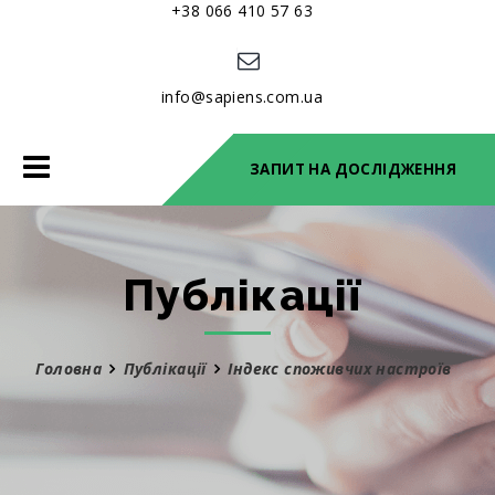
+38 066 410 57 63
info@sapiens.com.ua
Toggle
ЗАПИТ НА ДОСЛІДЖЕННЯ
navigation
Публікації
Головна
Публікації
Індекс споживчих настроїв