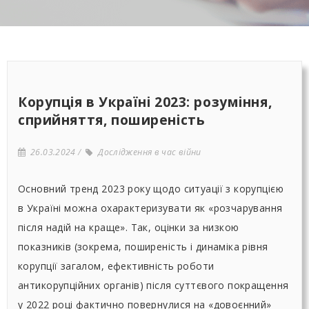
Корупція в Україні 2023: розуміння,
сприйняття, поширеність
26.03.2024
Дослідження в час війни
Основний тренд 2023 року щодо ситуації з корупцією
в Україні можна охарактеризувати як «розчарування
після надій на краще». Так, оцінки за низкою
показників (зокрема, поширеність і динаміка рівня
корупції загалом, ефективність роботи
антикорупційних органів) після суттєвого покращення
у 2022 році фактично повернулися на «довоєнний»