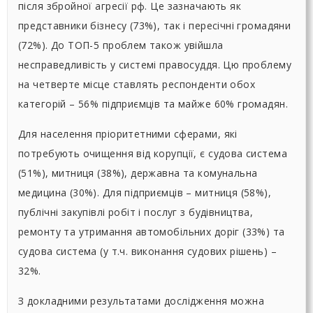
після збройної агресії рф. Це зазначають як
представники бізнесу (73%), так і пересічні громадяни
(72%). До ТОП-5 проблем також увійшла
несправедливість у системі правосуддя. Цю проблему
на четверте місце ставлять респонденти обох
категорій – 56% підприємців та майже 60% громадян.
Для населення пріоритетними сферами, які
потребують очищення від корупції, є судова система
(51%), митниця (38%), державна та комунальна
медицина (30%). Для підприємців – митниця (58%),
публічні закупівлі робіт і послуг з будівництва,
ремонту та утримання автомобільних доріг (33%) та
судова система (у т.ч. виконання судових рішень) –
32%.
З докладними результатами дослідження можна