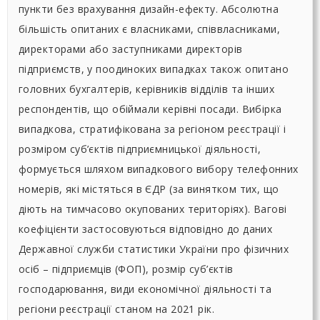
пункти без врахування дизайн-ефекту. Абсолютна
більшість опитаних є власниками, співвласниками,
директорами або заступниками директорів
підприємств, у поодиноких випадках також опитано
головних бухгалтерів, керівників відділів та інших
респондентів, що обіймали керівні посади. Вибірка
випадкова, стратифікована за регіоном реєстрації і
розміром суб’єктів підприємницької діяльності,
формується шляхом випадкового вибору телефонних
номерів, які містяться в ЄДР (за винятком тих, що
діють на тимчасово окупованих територіях). Вагові
коефіцієнти застосовуються відповідно до даних
Державної служби статистики України про фізичних
осіб – підприємців (ФОП), розмір суб’єктів
господарювання, види економічної діяльності та
регіони реєстрації станом на 2021 рік.