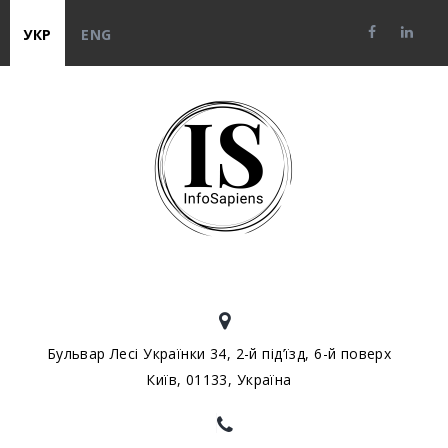
УКР
ENG
Бульвар Лесі Українки 34, 2-й під’їзд, 6-й поверх
Київ, 01133, Україна