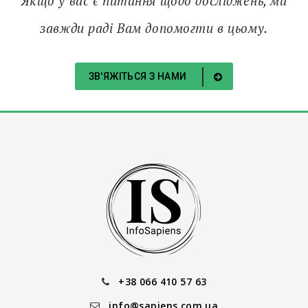
Якщо у вас є питання щодо досліджень, ми
завжди раді Вам допомогти в цьому.
ЗВ'ЯЖІТЬСЯ З НАМИ
+38 066 410 57 63
info@sapiens.com.ua