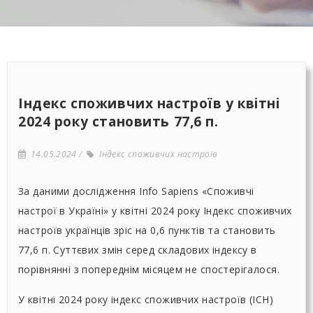
Індекс споживчих настроїв у квітні
2024 року становить 77,6 п.
14.05.2024
Індекс споживчих настроїв
За даними дослідження Info Sapiens «Споживчі
настрої в Україні» у квітні 2024 року Індекс споживчих
настроїв українців зріс на 0,6 пунктів та становить
77,6 п. Суттєвих змін серед складових індексу в
порівнянні з попереднім місяцем не спостерігалося.
У квітні 2024 року індекс споживчих настроїв (ІСН)