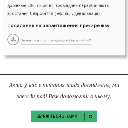
дорівнює 200, якщо всі громадяни передбачають
зростання безробіття (інфляції, девальвації).
Посилання на завантаження прес-релізу
Завантажити прес-реліз в форматі .pdf
Якщо у вас є питання щодо досліджень, ми
завжди раді Вам допомогти в цьому.
ЗВ'ЯЖІТЬСЯ З НАМИ