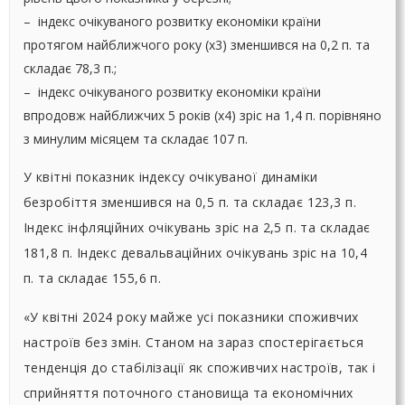
– індекс очікуваного розвитку економіки країни
протягом найближчого року (х3) зменшився на 0,2 п. та
складає 78,3 п.;
– індекс очікуваного розвитку економіки країни
впродовж найближчих 5 років (х4) зріс на 1,4 п. порівняно
з минулим місяцем та складає 107 п.
У квітні показник індексу очікуваної динаміки
безробіття зменшився на 0,5 п. та складає 123,3 п.
Індекс інфляційних очікувань зріс на 2,5 п. та складає
181,8 п. Індекс девальваційних очікувань зріс на 10,4
п. та складає 155,6 п.
«У квітні 2024 року майже усі показники споживчих
настроїв без змін. Станом на зараз спостерігається
тенденція до стабілізації як споживчих настроїв, так і
сприйняття поточного становища та економічних