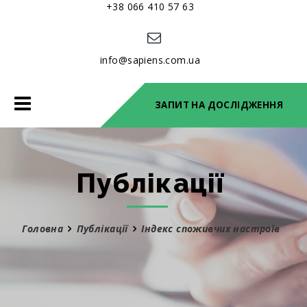
+38 066 410 57 63
info@sapiens.com.ua
Toggle
ЗАПИТ НА ДОСЛІДЖЕННЯ
navigation
Публікації
Головна
Публікації
Індекс споживчих настроїв