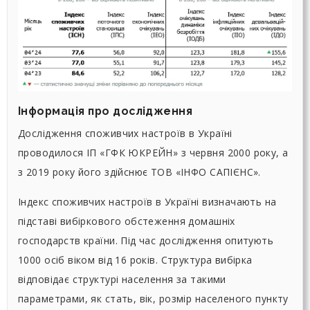
Інформація про дослідження
Дослідження споживчих настроїв в Україні
проводилося ІП «ГФК ЮКРЕЙН» з червня 2000 року, а
з 2019 року його здійснює ТОВ «ІНФО САПІЄНС».
Індекс споживчих настроїв в Україні визначають на
підставі вибіркового обстеження домашніх
господарств країни. Під час дослідження опитують
1000 осіб віком від 16 років. Структура вибірка
відповідає структурі населення за такими
параметрами, як стать, вік, розмір населеного пункту