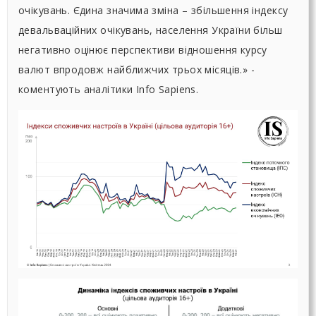
очікувань. Єдина значима зміна – збільшення індексу
девальваційних очікувань, населення України більш
негативно оцінює перспективи відношення курсу
валют впродовж найближчих трьох місяців.» -
коментують аналітики Info Sapiens.