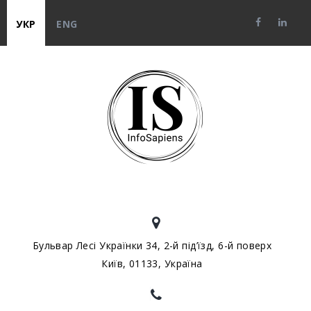
УКР
ENG
Бульвар Лесі Українки 34, 2-й під’їзд, 6-й поверх
Київ, 01133, Україна