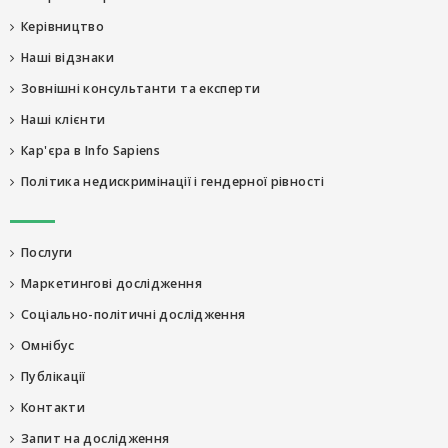
Керівництво
Наші відзнаки
Зовнішні консультанти та експерти
Наші клієнти
Кар'єра в Info Sapiens
Політика недискримінації і гендерної рівності
Послуги
Маркетингові дослідження
Соціально-політичні дослідження
Омнібус
Публікації
Контакти
Запит на дослідження