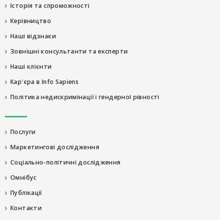
Історія та спроможності
Керівництво
Наші відзнаки
Зовнішні консультанти та експерти
Наші клієнти
Кар'єра в Info Sapiens
Політика недискримінації і гендерної рівності
Послуги
Маркетингові дослідження
Соціально-політичні дослідження
Омнібус
Публікації
Контакти