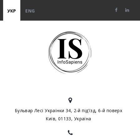
УКР
ENG
Бульвар Лесі Українки 34, 2-й під’їзд, 6-й поверх
Київ, 01133, Україна