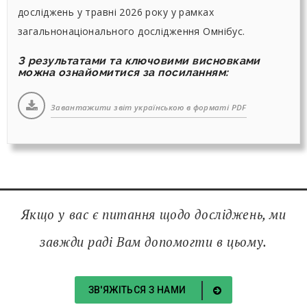
досліджень у травні 2026 року у рамках
загальнонаціонального дослідження Омнібус.
З результатами та ключовими висновками
можна ознайомитися за посиланням:
Завантажити звіт українською в форматі PDF
Якщо у вас є питання щодо досліджень, ми
завжди раді Вам допомогти в цьому.
ЗВ'ЯЖІТЬСЯ З НАМИ