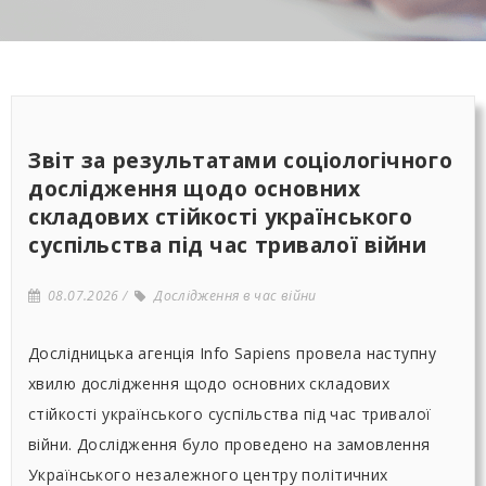
Звіт за результатами соціологічного
дослідження щодо основних
складових стійкості українського
суспільства під час тривалої війни
08.07.2026
Дослідження в час війни
Дослідницька агенція Info Sapiens провела наступну
хвилю дослідження щодо основних складових
стійкості українського суспільства під час тривалої
війни. Дослідження було проведено на замовлення
Українського незалежного центру політичних