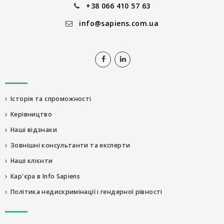
+38 066 410 57 63
info@sapiens.com.ua
Історія та спроможності
Керівництво
Наші відзнаки
Зовнішні консультанти та експерти
Наші клієнти
Кар'єра в Info Sapiens
Політика недискримінації і гендерної рівності