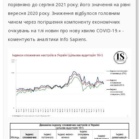
порівняно до серпня 2021 року; його значення на рівні
вересня 2020 року. Зниження відбулося головним
чином через погіршення компоненту економічних
очікувань на тлі новин про нову хвилю COVID-19.» -
коментують аналітики Info Sapiens.