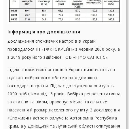
Інформація про дослідження
Дослідження споживчих настроїв в Україні
проводилося ІП «ГФК ЮКРЕЙН» з червня 2000 року, а
з 2019 року його здійснює ТОВ «ІНФО САПІЄНС».
Індекс споживчих настроїв в Україні визначають на
підставі вибіркового обстеження домашніх
господарств країни. Під час дослідження опитують
1000 осіб віком від 16 років. Вибірка репрезентативна
за статтю та віком, враховує міське та сільське
населення й розмір населеного пункту. З дослідження
«Споживчі настрої» вилучена Автономна Республіка
Крим, а у Донецькій та Луганській області опитування