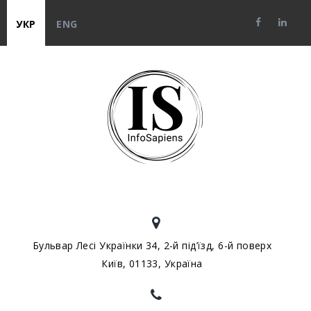
УКР
ENG
Бульвар Лесі Українки 34, 2-й під’їзд, 6-й поверх
Київ, 01133, Україна