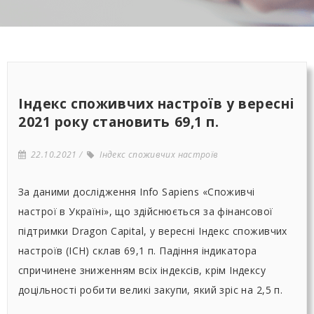
Індекс споживчих настроїв у вересні
2021 року становить 69,1 п.
22.10.2021
Індекс споживчих настроїв
За даними дослідження Info Sapiens «Споживчі
настрої в Україні», що здійснюється за фінансової
підтримки Dragon Capital, у вересні Індекс споживчих
настроїв (ІСН) склав 69,1 п. Падіння індикатора
спричинене зниженням всіх індексів, крім Індексу
доцільності робити великі закупи, який зріс на 2,5 п.