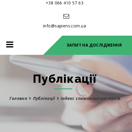
+38 066 410 57 63
info@sapiens.com.ua
Toggle
ЗАПИТ НА ДОСЛІДЖЕННЯ
navigation
Публікації
Головна
Публікації
Індекс споживчих настроїв