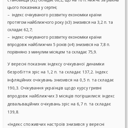
цього показника у серпні;
– індекс очікуваного розвитку економіки країни
протягом найближчого року (х3) знизився на 3,2 п. та
складає 62,7;
– індекс очікуваного розвитку економіки країни
впродовж найближчих 5 років (х4) знизився на 7,8 п.
порівняно з минулим місяцем та складає 75,9.
У вересні показник індексу очікуваної динаміки
безробіття зріс на 1,2 п. та складає 137,2. Індекс
інфляційних очікувань знизився на 0,5 п. та складає
190,3. Очікування українців щодо курсу гривні
впродовж найближчих 3 місяців погіршилися: індекс
девальваційних очікувань зріс на 6,7 п. та складає
139,8.
«Індекс споживчих настроїв знизився у вересні