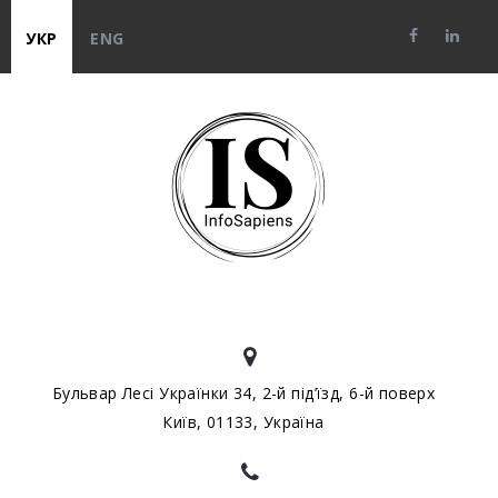
УКР
ENG
Бульвар Лесі Українки 34, 2-й під’їзд, 6-й поверх
Київ, 01133, Україна