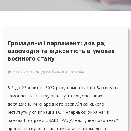
Громадяни і парламент: довіра,
взаємодія та відкритість в умовах
воєнного стану
23.01.2023
Дослідження в час війни
З 6 до 22 жовтня 2022 року компанія Info Sapiens на
замовлення Центру аналізу та соціологічних
досліджень Міжнародного республіканського
інституту у співпраці з ГО “Інтерньюз-Україна” в
рамках Програми USAID “РАДА: наступне покоління”
провела всеукраїнське опитування громадської