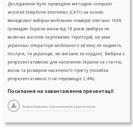
Дослідження було проведене методом computer
assisted telephone interviews (CATI) на основі
випадкової вибірки мобільних номерів опитано 1609
громадян України віком від 18 років (вибірка не
включає жителів окупованих територій, на яких
українські оператори мобільного зв'язку не надають
послуги, та українців, які виїхали за кордон). Вибірка є
репрезентативною для населення України за статтю,
віком та розміром населеного пункту (похибка
репрезентативності не перевищує 2,4%).
Посилання на завантаження презентації
Завантажити презентацію українською