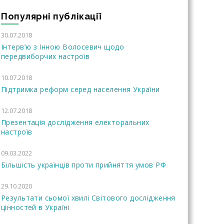
Популярні публікації
30.07.2018
Інтерв’ю з Інною Волосевич щодо
передвиборчих настроїв
10.07.2018
Підтримка реформ серед населення України
12.07.2018
Презентація дослідження електоральних
настроїв
09.03.2022
Більшість українців проти прийняття умов РФ
29.10.2020
Результати сьомої хвилі Світового дослідження
цінностей в Україні