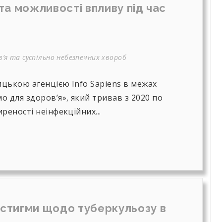
та можливості впливу під час
’я та суспільно небезпечних хвороб
цькою агенцією Info Sapiens в межах
 для здоров’я», який тривав з 2020 по
реності неінфекційних...
стигми щодо туберкульозу в