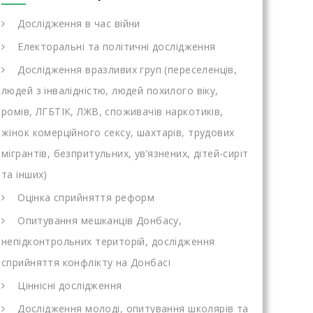
Дослідження в час війни
Електоральні та політичні дослідження
Дослідження вразливих груп (переселенців,
людей з інвалідністю, людей похилого віку,
ромів, ЛГБТІК, ЛЖВ, споживачів наркотиків,
жінок комерційного сексу, шахтарів, трудових
мігрантів, безпритульних, ув’язнених, дітей-сиріт
та інших)
Оцінка сприйняття реформ
Опитування мешканців Донбасу,
непідконтрольних територій, дослідження
сприйняття конфлікту на Донбасі
Ціннісні дослідження
Дослідження молоді, опитування школярів та