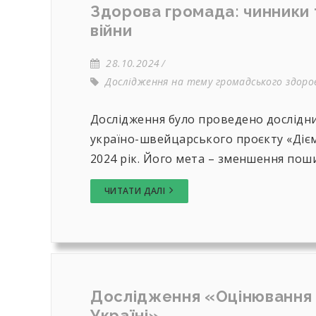
Здорова громада: чинники 
війни
28.10.2024
Дослідження на тему громадського здоров
Дослідження було проведено дослідни
україно-швейцарського проєкту «Діємо
2024 рік. Його мета – зменшення поши
ЧИТАТИ ДАЛІ
Дослідження «Оцінювання 
Україні»