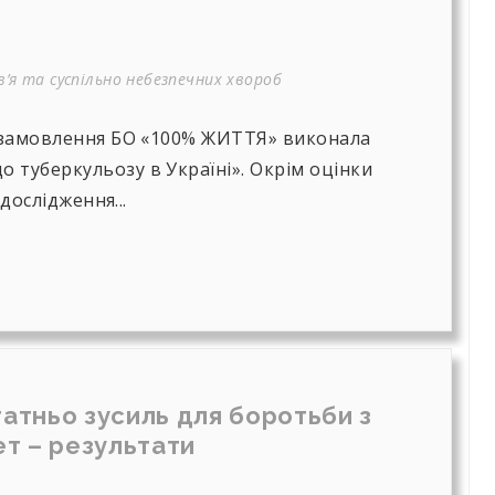
’я та суспільно небезпечних хвороб
а замовлення БО «100% ЖИТТЯ» виконала
 туберкульозу в Україні». Окрім оцінки
 дослідження...
атньо зусиль для боротьби з
т – результати