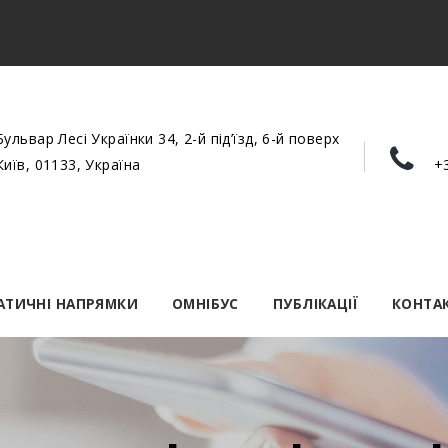
Бульвар Лесі Українки 34, 2-й під’їзд, 6-й поверх
Київ, 01133, Україна
+
АТИЧНІ НАПРЯМКИ
ОМНІБУС
ПУБЛІКАЦІЇ
КОНТА