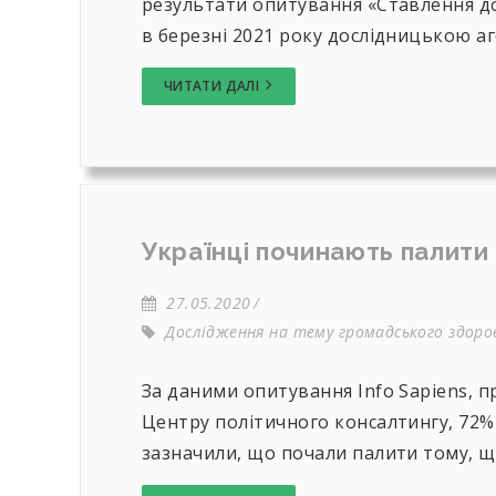
результати опитування «Ставлення до
в березні 2021 року дослідницькою аге
ЧИТАТИ ДАЛІ
Українці починають палити
27.05.2020
Дослідження на тему громадського здоров
За даними опитування Info Sapiens, 
Центру політичного консалтингу, 72% 
зазначили, що почали палити тому, що