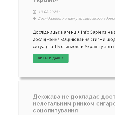
13.08.2024
Дослідження на тему громадського здоров
Дослідницька агенція Info Sapiens н
дослідження «Оцінювання стигми щодо
ситуації з ТБ стигмою в Україні у звіті
ЧИТАТИ ДАЛІ
Держава не докладає дост
нелегальним ринком сигаре
соцопитування