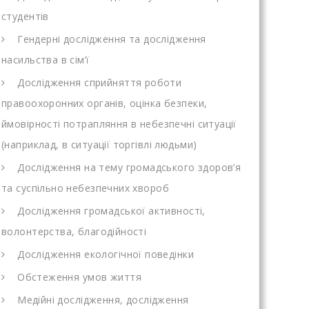
студентів
Гендерні дослідження та дослідження
насильства в сім’ї
Дослідження сприйняття роботи
правоохоронних органів, оцінка безпеки,
ймовірності потрапляння в небезпечні ситуації
(наприклад, в ситуації торгівлі людьми)
Дослідження на тему громадського здоров’я
та суспільно небезпечних хвороб
Дослідження громадської активності,
волонтерства, благодійності
Дослідження екологічної поведінки
Обстеження умов життя
Медійні дослідження, дослідження