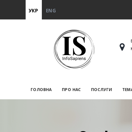
УКР
ENG
ГОЛОВНА
ПРО НАС
ПОСЛУГИ
ТЕМ