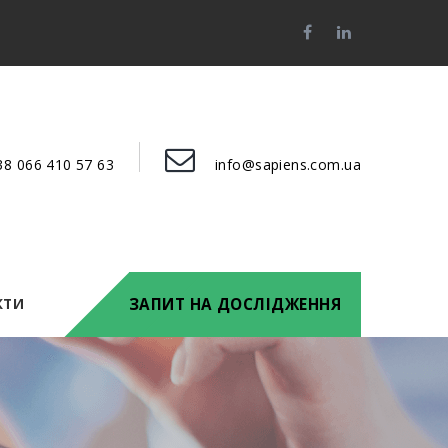
38 066 410 57 63
info@sapiens.com.ua
КТИ
ЗАПИТ НА ДОСЛІДЖЕННЯ