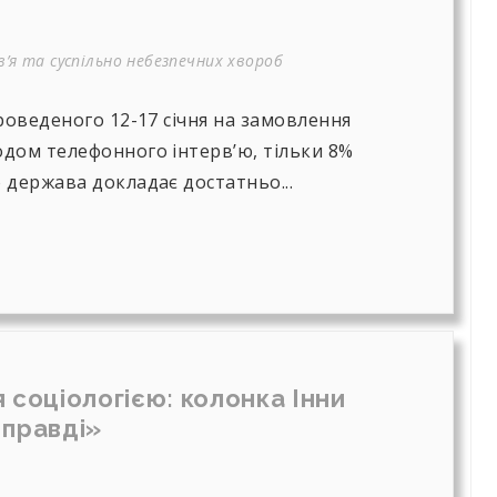
’я та суспільно небезпечних хвороб
роведеного 12-17 січня на замовлення
дом телефонного інтерв’ю, тільки 8%
 держава докладає достатньо...
 соціологією: колонка Інни
 правді»