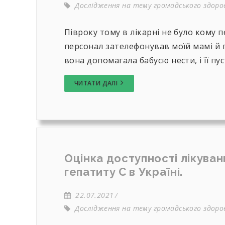
Дослідження на тему громадського здоров
Півроку тому в лікарні не було кому 
персонал зателефонував моїй мамі й п
вона допомагала бабусю нести, і її пуст
ЧИТАТИ ДАЛІ
Оцінка доступності лікуван
гепатиту С в Україні.
22.07.2021
Дослідження на тему громадського здоров