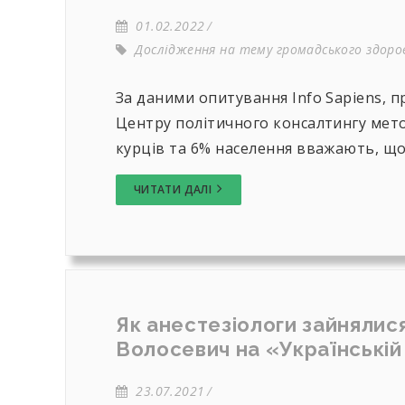
01.02.2022
Дослідження на тему громадського здоров
За даними опитування Info Sapiens, п
Центру політичного консалтингу мето
курців та 6% населення вважають, що
ЧИТАТИ ДАЛІ
Як анестезіологи зайнялися
Волосевич на «Українській
23.07.2021