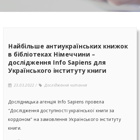
Найбільше антиукраїнських книжок
в бібліотеках Німеччини –
дослідження Info Sapiens для
Українського інституту книги
23.03.2022
Дослідження читання
Дослідницька агенція Info Sapiens провела
"Дослідження доступності української книги за
кордоном" на замовлення Українського інституту
книги.