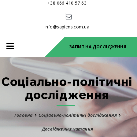
+38 066 410 57 63
info@sapiens.com.ua
Toggle
ЗАПИТ НА ДОСЛІДЖЕННЯ
navigation
Соціально-політичні
дослідження
Головна
Соціально-політичні дослідження
Дослідження читання