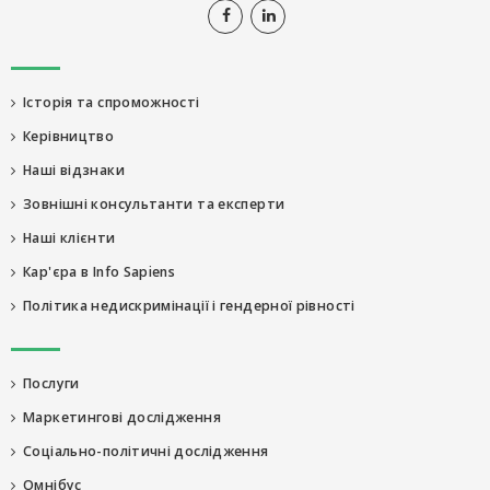
Історія та спроможності
Керівництво
Наші відзнаки
Зовнішні консультанти та експерти
Наші клієнти
Кар'єра в Info Sapiens
Політика недискримінації і гендерної рівності
Послуги
Маркетингові дослідження
Соціально-політичні дослідження
Омнібус