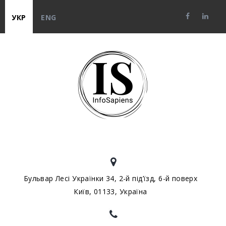
УКР
ENG
Бульвар Лесі Українки 34, 2-й під’їзд, 6-й поверх
Київ, 01133, Україна