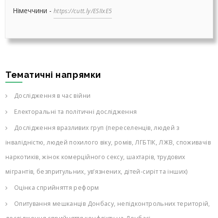
Німеччини -
https://cutt.ly/ESIIxE5
Тематичні напрямки
Дослідження в час війни
Електоральні та політичні дослідження
Дослідження вразливих груп (переселенців, людей з
інвалідністю, людей похилого віку, ромів, ЛГБТІК, ЛЖВ, споживачів
наркотиків, жінок комерційного сексу, шахтарів, трудових
мігрантів, безпритульних, ув’язнених, дітей-сиріт та інших)
Оцінка сприйняття реформ
Опитування мешканців Донбасу, непідконтрольних територій,