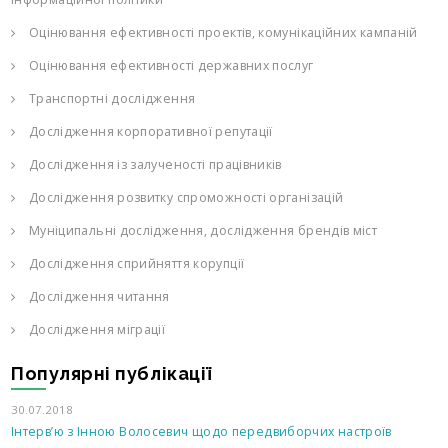
Оцінювання ефективності проектів, комунікаційних кампаній
Оцінювання ефективності державних послуг
Транспортні дослідження
Дослідження корпоративної репутації
Дослідження із залученості працівників
Дослідження розвитку спроможності організацій
Муніципальні дослідження, дослідження брендів міст
Дослідження сприйняття корупції
Дослідження читання
Дослідження міграції
Популярні публікації
30.07.2018
Інтерв’ю з Інною Волосевич щодо передвиборчих настроїв