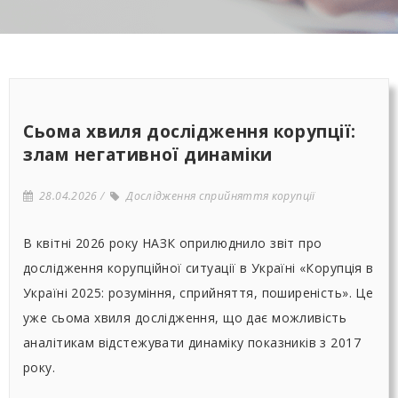
Сьома хвиля дослідження корупції:
злам негативної динаміки
28.04.2026
Дослідження сприйняття корупції
В квітні 2026 року НАЗК оприлюднило звіт про
дослідження корупційної ситуації в Україні «Корупція в
Україні 2025: розуміння, сприйняття, поширеність». Це
уже сьома хвиля дослідження, що дає можливість
аналітикам відстежувати динаміку показників з 2017
року.