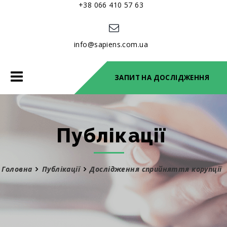
+38 066 410 57 63
info@sapiens.com.ua
Toggle
ЗАПИТ НА ДОСЛІДЖЕННЯ
navigation
Публікації
Головна
Публікації
Дослідження сприйняття корупції