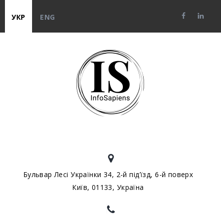
УКР
ENG
Бульвар Лесі Українки 34, 2-й під’їзд, 6-й поверх
Київ, 01133, Україна