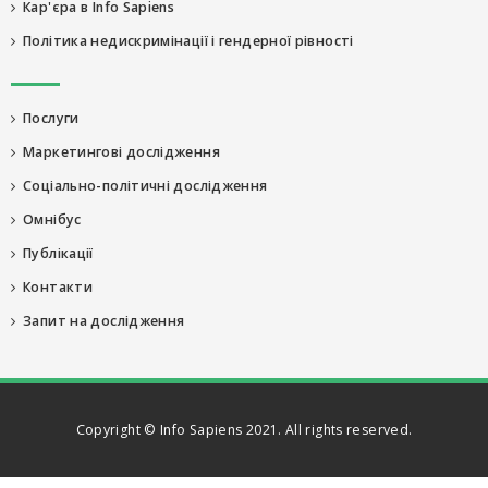
Кар'єра в Info Sapiens
Політика недискримінації і гендерної рівності
Послуги
Маркетингові дослідження
Соціально-політичні дослідження
Омнібус
Публікації
Контакти
Запит на дослідження
Copyright © Info Sapiens 2021. All rights reserved.