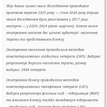
Збір даних сьомої хвилі дослідження проводився
протягом вересня 2025 року — січня 2026 року (перша
хвиля дослідження була реалізована у 2017 році,
наступні — у 2020–2024 роках щорічно). Кожна хвиля
опитування охоплює дві цільові аудиторії: населення
України та представників бізнесу.
Опитування населення проводилося методом
комп’ютеризованих особистих інтерв’ю (CAPI). Вибірка
репрезентує доросле населення України, розмір
вибірки: 2484 інтерв’ю.
Опитування бізнесу проводилося методом
комп’ютеризованих телефонних інтерв’ю (CATI).
Вибірка репрезентує фізичних осіб – підприємців (ФОП)
та власників бізнесу та/або менеджерів підприємств
– юридичних осіб. Загалом було опитано 1203