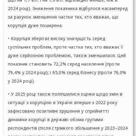
2024 році). Зниження показника відбулося насамперед
за рахунок зменшення частки тих, хто вважає, що
корупція дуже поширена.
• Корупція зберігає високу значущість серед
суспільних проблем, проте частка тих, хто вважає її
дуже серйозною проблемою, також зменшилася. Цей
показник становить 72,2% серед населення (проти
79,4% у 2024 році); і 65,0% серед бізнесу (проти 76,0%
у 2024 році).
• У 2025 році також поліпшилися оцінки щодо змін в
ситуації з корупцією в Україні: вперше з 2022 року
зафіксовано позитивні зрушення у сприйнятті
динаміки корупції в державі обома групами
респондентів (після стрімкого збільшення у 2023–2024